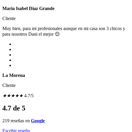
Maria Isabel Diaz Grande
Cliente
Muy bien, para mi profesionales aunque en mi casa son 3 chicos y
para nosotros Dani el mejor 😊
La Morena
Cliente
★
★
★
★
★
4.7/5
4.7
de 5
219 reseñas en
Google
Escribir reseña