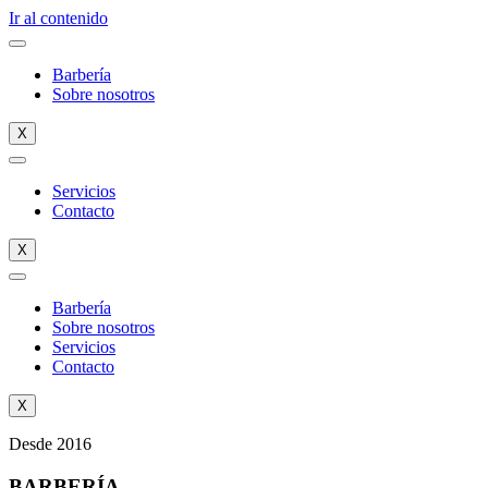
Ir al contenido
Barbería
Sobre nosotros
X
Servicios
Contacto
X
Barbería
Sobre nosotros
Servicios
Contacto
X
Desde 2016
BARBERÍA